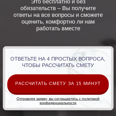
ООО «СК «СТРОЙГРАД»
ИНН 7814706969
Не является публичной офертой
Политика конфиденциальности
Согласие на обработку данных