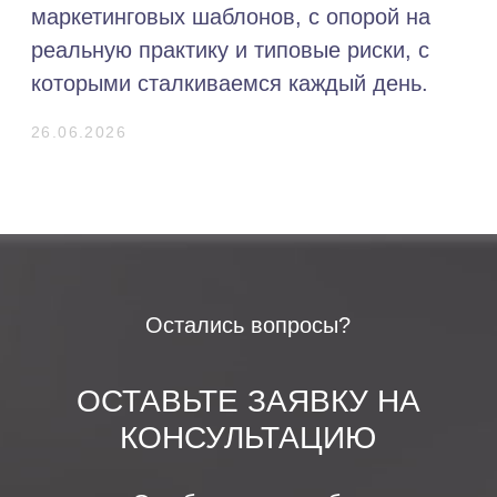
КОНТАКТЫ
+7 (812) 565-65-05
info@sk-stroygrad.ru
Ежедневно 9:00-21:00
Работаем в СПб и ЛО
Санкт-Петербург, ул. Выборгская, 8
МЫ В СОЦ. СЕТЯХ