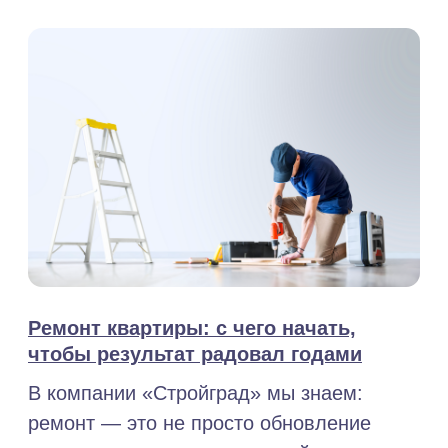
Ремонт квартиры: с чего начать,
Звоните, сейчас работаем
чтобы результат радовал годами
+7 (812) 565-65-05
В компании «Стройград» мы знаем:
ремонт — это не просто обновление
пространства, а продуманный проект, где
каждый шаг влияет на итоговый
результат
28.07.2026